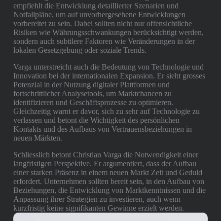
empfiehlt die Entwicklung detaillierter Szenarien und
Notfallpläne, um auf unvorhergesehene Entwicklungen
vorbereitet zu sein. Dabei sollten nicht nur offensichtliche
Risiken wie Währungsschwankungen berücksichtigt werden,
sondern auch subtilere Faktoren wie Veränderungen in der
lokalen Gesetzgebung oder soziale Trends.
Varga unterstreicht auch die Bedeutung von Technologie und
Innovation bei der internationalen Expansion. Er sieht grosses
Potenzial in der Nutzung digitaler Plattformen und
fortschrittlicher Analysetools, um Marktchancen zu
identifizieren und Geschäftsprozesse zu optimieren.
Gleichzeitig warnt er davor, sich zu sehr auf Technologie zu
verlassen und betont die Wichtigkeit des persönlichen
Kontakts und des Aufbaus von Vertrauensbeziehungen in
neuen Märkten.
Schliesslich betont Christian Varga die Notwendigkeit einer
langfristigen Perspektive. Er argumentiert, dass der Aufbau
einer starken Präsenz in einem neuen Markt Zeit und Geduld
erfordert. Unternehmen sollten bereit sein, in den Aufbau von
Beziehungen, die Entwicklung von Marktkenntnissen und die
Anpassung ihrer Strategien zu investieren, auch wenn
kurzfristig keine signifikanten Gewinne erzielt werden.