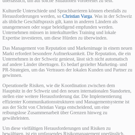
unerlässlich, um auf solche Situationen vorbereitet zu sein.
Kulturelle Unterschiede und Sprachbarrieren können ebenfalls zu
Herausforderungen werden, so
Christian Varga
. Was in der Schweiz
als übliche Geschäftspraxis gilt, kann in anderen Ländern als
unangemessen oder sogar beleidigend empfunden werden.
Unternehmen müssen in interkulturelles Training und lokale
Expertise investieren, um diese Hürden zu überwinden.
Das Management von Reputation und Markenimage in einem neuen
Markt erfordert besondere Aufmerksamkeit. Die Reputation, die ein
Unternehmen in der Schweiz geniesst, lässt sich nicht automatisch
auf andere Länder übertragen. Es bedarf gezielter Marketing- und
PR-Strategien, um das Vertrauen der lokalen Kunden und Partner zu
gewinnen.
Operationelle Risiken, wie die Koordination zwischen dem
Hauptsitz in der Schweiz und den neuen internationalen Standorten,
stellen eine weitere Herausforderung dar. Die Implementierung
effizienter Kommunikationsstrukturen und Managementsysteme ist
aus der Sicht von Christian Varga entscheidend, um eine
reibungslose Zusammenarbeit über Grenzen hinweg zu
gewährleisten.
Um diese vielfältigen Herausforderungen und Risiken zu
bewältigen, ist ein umfassendes Risikomanagement unerlässlich.