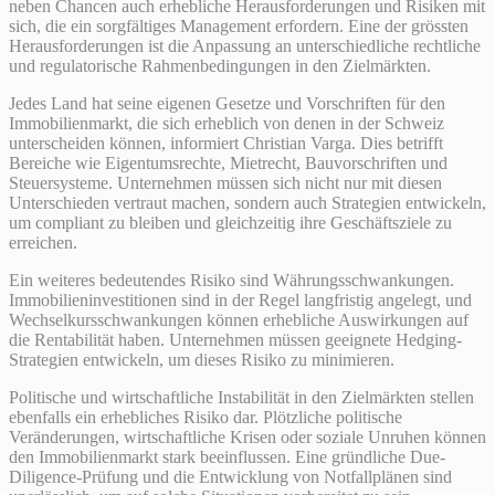
neben Chancen auch erhebliche Herausforderungen und Risiken mit
sich, die ein sorgfältiges Management erfordern. Eine der grössten
Herausforderungen ist die Anpassung an unterschiedliche rechtliche
und regulatorische Rahmenbedingungen in den Zielmärkten.
Jedes Land hat seine eigenen Gesetze und Vorschriften für den
Immobilienmarkt, die sich erheblich von denen in der Schweiz
unterscheiden können, informiert Christian Varga. Dies betrifft
Bereiche wie Eigentumsrechte, Mietrecht, Bauvorschriften und
Steuersysteme. Unternehmen müssen sich nicht nur mit diesen
Unterschieden vertraut machen, sondern auch Strategien entwickeln,
um compliant zu bleiben und gleichzeitig ihre Geschäftsziele zu
erreichen.
Ein weiteres bedeutendes Risiko sind Währungsschwankungen.
Immobilieninvestitionen sind in der Regel langfristig angelegt, und
Wechselkursschwankungen können erhebliche Auswirkungen auf
die Rentabilität haben. Unternehmen müssen geeignete Hedging-
Strategien entwickeln, um dieses Risiko zu minimieren.
Politische und wirtschaftliche Instabilität in den Zielmärkten stellen
ebenfalls ein erhebliches Risiko dar. Plötzliche politische
Veränderungen, wirtschaftliche Krisen oder soziale Unruhen können
den Immobilienmarkt stark beeinflussen. Eine gründliche Due-
Diligence-Prüfung und die Entwicklung von Notfallplänen sind