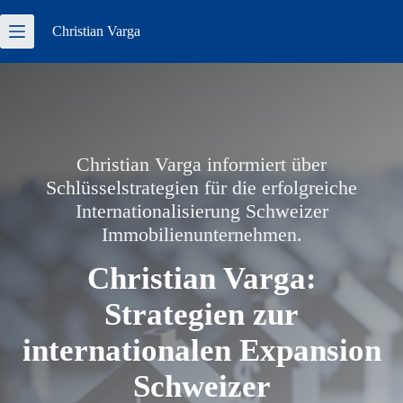
Zum
Inhalt
Christian
Varga
springen
Christian Varga informiert über
Schlüsselstrategien für die erfolgreiche
Internationalisierung Schweizer
Immobilienunternehmen.
Christian Varga:
Strategien zur
internationalen Expansion
Schweizer