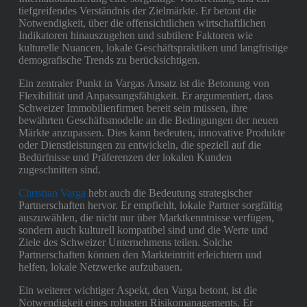
tiefgreifendes Verständnis der Zielmärkte. Er betont die
Notwendigkeit, über die offensichtlichen wirtschaftlichen
Indikatoren hinauszugehen und subtilere Faktoren wie
kulturelle Nuancen, lokale Geschäftspraktiken und langfristige
demografische Trends zu berücksichtigen.
Ein zentraler Punkt in Vargas Ansatz ist die Betonung von
Flexibilität und Anpassungsfähigkeit. Er argumentiert, dass
Schweizer Immobilienfirmen bereit sein müssen, ihre
bewährten Geschäftsmodelle an die Bedingungen der neuen
Märkte anzupassen. Dies kann bedeuten, innovative Produkte
oder Dienstleistungen zu entwickeln, die speziell auf die
Bedürfnisse und Präferenzen der lokalen Kunden
zugeschnitten sind.
Christian Varga
hebt auch die Bedeutung strategischer
Partnerschaften hervor. Er empfiehlt, lokale Partner sorgfältig
auszuwählen, die nicht nur über Marktkenntnisse verfügen,
sondern auch kulturell kompatibel sind und die Werte und
Ziele des Schweizer Unternehmens teilen. Solche
Partnerschaften können den Markteintritt erleichtern und
helfen, lokale Netzwerke aufzubauen.
Ein weiterer wichtiger Aspekt, den Varga betont, ist die
Notwendigkeit eines robusten Risikomanagements. Er