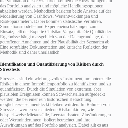
die Simulation dieser Szenarien können die Auswirkungen auf
das Portfolio analysiert und mögliche Handlungsoptionen
abgeleitet werden. Methodisch basieren beide Ansätze auf der
Modellierung von Cashflows, Wertentwicklungen und
Risikoparametern. Dabei kommen statistische Verfahren,
Simulationsmodelle und Experteneinschätzungen zum
Einsatz, teilt der Experte Christian Varga mit. Die Qualität der
Ergebnisse hängt massgeblich von der Datengrundlage, den
getroffenen Annahmen und der Plausibilität der Szenarien ab.
Eine sorgfältige Dokumentation und kritische Reflexion der
Methodik sind daher unerlässlich.
Identifikation und Quantifizierung von Risiken durch
Stresstests
Stresstests sind ein wirkungsvolles Instrument, um potenzielle
Risiken in einem Immobilienportfolio zu identifizieren und zu
quantifizieren. Durch die Simulation von extremen, aber
plausiblen Ereignissen können Schwachstellen aufgedeckt
werden, die bei einer rein historischen Betrachtung
möglicherweise unentdeckt bleiben würden. Im Rahmen von
Stresstests werden verschiedene Risikofaktoren, wie
beispielsweise Mietausfälle, Leerstandsraten, Zinsänderungen
oder Wertminderungen, isoliert betrachtet und ihre
Auswirkungen auf das Portfolio analysiert. Dabei gilt es aus