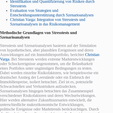
Identifikation und Quantifizierung von Risiken durch
Stresstests
Evaluation von Strategien und
Entscheidungsunterstützung durch Szenarioanalysen
Christian Varga: Integration von Stresstests und
Szenarioanalysen in das Risikomanagement
Methodische Grundlagen von Stresstests und
Szenarioanalysen
Stresstests und Szenarioanalysen basieren auf der Simulation
von hypothetischen, aber plausiblen Ereignissen und deren
Auswirkungen auf ein Immobilienportfolio, berichtet
Christian
Varga
. Bei Stresstests werden extreme Marktentwicklungen
oder Schockereignisse angenommen, um die Belastbarkeit
eines Portfolios unter ungünstigen Bedingungen zu testen.
Dabei werden einzelne Risikofaktoren, wie beispielsweise ein
drastischer Anstieg der Leerstände oder ein Einbruch der
Immobilienpreise, isoliert betrachtet. Ziel ist es, potenzielle
Schwachstellen und Verlustrisiken aufzudecken.
Szenarioanalysen hingegen betrachten das Zusammenspiel
verschiedener Risikofaktoren und deren Wechselwirkungen.
Hier werden alternative Zukunftsszenarien entwickelt, die
unterschiedliche makroökonomische Entwicklungen,
politische Ereignisse oder Markttrends berücksichtigen. Durch