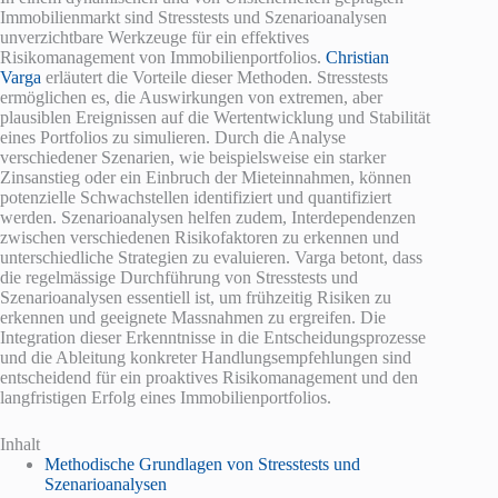
Immobilienmarkt sind Stresstests und Szenarioanalysen
unverzichtbare Werkzeuge für ein effektives
Risikomanagement von Immobilienportfolios.
Christian
Varga
erläutert die Vorteile dieser Methoden. Stresstests
ermöglichen es, die Auswirkungen von extremen, aber
plausiblen Ereignissen auf die Wertentwicklung und Stabilität
eines Portfolios zu simulieren. Durch die Analyse
verschiedener Szenarien, wie beispielsweise ein starker
Zinsanstieg oder ein Einbruch der Mieteinnahmen, können
potenzielle Schwachstellen identifiziert und quantifiziert
werden. Szenarioanalysen helfen zudem, Interdependenzen
zwischen verschiedenen Risikofaktoren zu erkennen und
unterschiedliche Strategien zu evaluieren. Varga betont, dass
die regelmässige Durchführung von Stresstests und
Szenarioanalysen essentiell ist, um frühzeitig Risiken zu
erkennen und geeignete Massnahmen zu ergreifen. Die
Integration dieser Erkenntnisse in die Entscheidungsprozesse
und die Ableitung konkreter Handlungsempfehlungen sind
entscheidend für ein proaktives Risikomanagement und den
langfristigen Erfolg eines Immobilienportfolios.
Inhalt
Methodische Grundlagen von Stresstests und
Szenarioanalysen