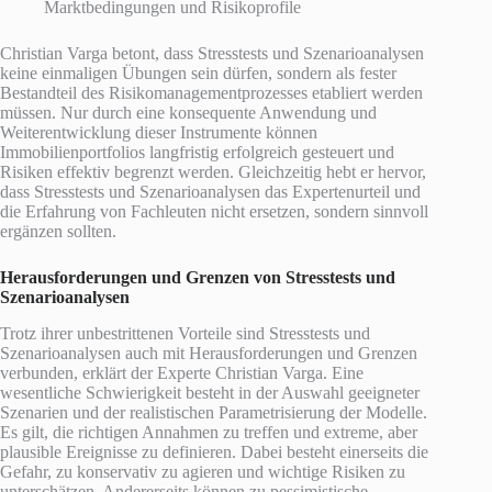
Marktbedingungen und Risikoprofile
Christian Varga betont, dass Stresstests und Szenarioanalysen
keine einmaligen Übungen sein dürfen, sondern als fester
Bestandteil des Risikomanagementprozesses etabliert werden
müssen. Nur durch eine konsequente Anwendung und
Weiterentwicklung dieser Instrumente können
Immobilienportfolios langfristig erfolgreich gesteuert und
Risiken effektiv begrenzt werden. Gleichzeitig hebt er hervor,
dass Stresstests und Szenarioanalysen das Expertenurteil und
die Erfahrung von Fachleuten nicht ersetzen, sondern sinnvoll
ergänzen sollten.
Herausforderungen und Grenzen von Stresstests und
Szenarioanalysen
Trotz ihrer unbestrittenen Vorteile sind Stresstests und
Szenarioanalysen auch mit Herausforderungen und Grenzen
verbunden, erklärt der Experte Christian Varga. Eine
wesentliche Schwierigkeit besteht in der Auswahl geeigneter
Szenarien und der realistischen Parametrisierung der Modelle.
Es gilt, die richtigen Annahmen zu treffen und extreme, aber
plausible Ereignisse zu definieren. Dabei besteht einerseits die
Gefahr, zu konservativ zu agieren und wichtige Risiken zu
unterschätzen. Andererseits können zu pessimistische