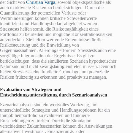
der Sicht von
Christian Varga
, sowohl objektspezifische als
auch marktweite Risiken zu berücksichtigen. Durch die
Quantifizierung der potenziellen Verluste oder
Wertminderungen können kritische Schwellenwerte
identifiziert und Handlungsbedarf abgeleitet werden.
Stresstests helfen somit, die Risikotragfähigkeit eines
Portfolios zu beurteilen und mögliche Konzentrationsrisiken
aufzudecken. Sie liefern wertvolle Erkenntnisse für die
Risikosteuerung und die Entwicklung von
Gegenmassnahmen. Allerdings erfordern Stresstests auch eine
sorgfältige Interpretation der Ergebnisse. Es gilt zu
berücksichtigen, dass die simulierten Szenarien hypothetischer
Natur sind und nicht zwangsläufig eintreten müssen. Dennoch
bieten Stresstests eine fundierte Grundlage, um potenzielle
Risiken frühzeitig zu erkennen und proaktiv zu managen.
Evaluation von Strategien und
Entscheidungsunterstützung durch Szenarioanalysen
Szenarioanalysen sind ein wertvolles Werkzeug, um
unterschiedliche Strategien und Handlungsoptionen für ein
Immobilienportfolio zu evaluieren und fundierte
Entscheidungen zu treffen. Durch die Simulation
verschiedener Zukunftsszenarien können die Auswirkungen
alternativer Investitions-, Finanzierungs- oder