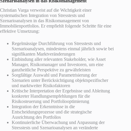
Szenarioanalysen in das Risikomanagement
Christian Varga verweist auf die Wichtigkeit einer
systematischen Integration von Stresstests und
Szenarioanalysen in das Risikomanagement von
Immobilienportfolios. Er empfiehlt folgende Schritte für eine
effektive Umsetzung:
Regelmässige Durchführung von Stresstests und
Szenarioanalysen, mindestens einmal jährlich sowie bei
signifikanten Marktveränderungen
Einbindung aller relevanten Stakeholder, wie Asset
Manager, Risikomanager und Investoren, um eine
ganzheitliche Perspektive zu gewährleisten
Sorgfältige Auswahl und Parametrisierung der
Szenarien unter Berücksichtigung objektspezifischer
und marktweiter Risikofaktoren
Kritische Interpretation der Ergebnisse und Ableitung
konkreter Handlungsempfehlungen für die
Risikosteuerung und Portfoliooptimierung
Integration der Erkenntnisse in die
Entscheidungsprozesse und die strategische
Ausrichtung des Portfolios
Kontinuierliche Überwachung und Anpassung der
Stresstests und Szenarioanalysen an veränderte