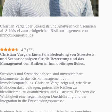
Christian Varga über Stresstests und Analysen von Szenarien
als Schlüssel zum erfolgreichen Risikomanagement von
Immobilienportfolios
4.7
(
23
)
Christian Varga erläutert die Bedeutung von Stresstests
und Szenarioanalysen für die Bewertung und das
Management von Risiken in Immobilienportfolios.
Stresstests und Szenarioanalysen sind unverzichtbare
Instrumente für das Risikomanagement von
Immobilienportfolios. Christian Varga zeigt auf, wie diese
Methoden dazu beitragen, potenzielle Risiken zu
identifizieren, zu quantifizieren und zu steuern. Er betont die
Wichtigkeit einer regelmässigen Durchführung und der
Integration in die Entscheidungsprozesse.
In einem dynamischen und von Unsicherheiten geprägten