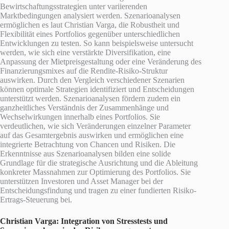
Bewirtschaftungsstrategien unter variierenden
Marktbedingungen analysiert werden. Szenarioanalysen
ermöglichen es laut Christian Varga, die Robustheit und
Flexibilität eines Portfolios gegenüber unterschiedlichen
Entwicklungen zu testen. So kann beispielsweise untersucht
werden, wie sich eine verstärkte Diversifikation, eine
Anpassung der Mietpreisgestaltung oder eine Veränderung des
Finanzierungsmixes auf die Rendite-Risiko-Struktur
auswirken. Durch den Vergleich verschiedener Szenarien
können optimale Strategien identifiziert und Entscheidungen
unterstützt werden. Szenarioanalysen fördern zudem ein
ganzheitliches Verständnis der Zusammenhänge und
Wechselwirkungen innerhalb eines Portfolios. Sie
verdeutlichen, wie sich Veränderungen einzelner Parameter
auf das Gesamtergebnis auswirken und ermöglichen eine
integrierte Betrachtung von Chancen und Risiken. Die
Erkenntnisse aus Szenarioanalysen bilden eine solide
Grundlage für die strategische Ausrichtung und die Ableitung
konkreter Massnahmen zur Optimierung des Portfolios. Sie
unterstützen Investoren und Asset Manager bei der
Entscheidungsfindung und tragen zu einer fundierten Risiko-
Ertrags-Steuerung bei.
Christian Varga
: Integration von Stresstests und