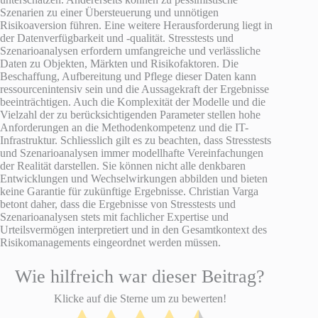
Szenarien zu einer Übersteuerung und unnötigen
Risikoaversion führen. Eine weitere Herausforderung liegt in
der Datenverfügbarkeit und -qualität. Stresstests und
Szenarioanalysen erfordern umfangreiche und verlässliche
Daten zu Objekten, Märkten und Risikofaktoren. Die
Beschaffung, Aufbereitung und Pflege dieser Daten kann
ressourcenintensiv sein und die Aussagekraft der Ergebnisse
beeinträchtigen. Auch die Komplexität der Modelle und die
Vielzahl der zu berücksichtigenden Parameter stellen hohe
Anforderungen an die Methodenkompetenz und die IT-
Infrastruktur. Schliesslich gilt es zu beachten, dass Stresstests
und Szenarioanalysen immer modellhafte Vereinfachungen
der Realität darstellen. Sie können nicht alle denkbaren
Entwicklungen und Wechselwirkungen abbilden und bieten
keine Garantie für zukünftige Ergebnisse. Christian Varga
betont daher, dass die Ergebnisse von Stresstests und
Szenarioanalysen stets mit fachlicher Expertise und
Urteilsvermögen interpretiert und in den Gesamtkontext des
Risikomanagements eingeordnet werden müssen.
Wie hilfreich war dieser Beitrag?
Klicke auf die Sterne um zu bewerten!