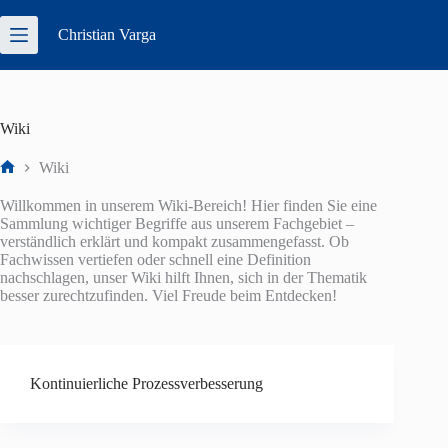
Zum
Inhalt
Christian
Varga
springen
Wiki
Wiki
Start
Willkommen in unserem Wiki-Bereich! Hier finden Sie eine
Sammlung wichtiger Begriffe aus unserem Fachgebiet –
verständlich erklärt und kompakt zusammengefasst. Ob
Fachwissen vertiefen oder schnell eine Definition
nachschlagen, unser Wiki hilft Ihnen, sich in der Thematik
besser zurechtzufinden. Viel Freude beim Entdecken!
Kontinuierliche Prozessverbesserung