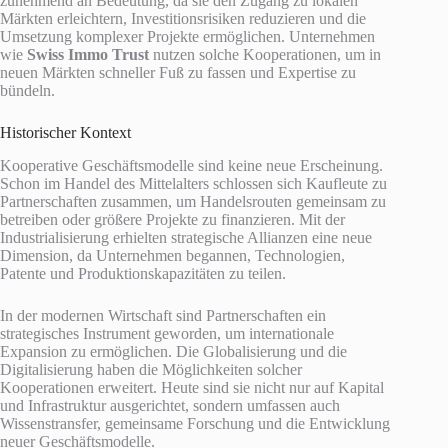
zunehmend an Bedeutung, da sie den Zugang zu lokalen
Märkten erleichtern, Investitionsrisiken reduzieren und die
Umsetzung komplexer Projekte ermöglichen. Unternehmen
wie
Swiss Immo Trust
nutzen solche Kooperationen, um in
neuen Märkten schneller Fuß zu fassen und Expertise zu
bündeln.
Historischer Kontext
Kooperative Geschäftsmodelle sind keine neue Erscheinung.
Schon im Handel des Mittelalters schlossen sich Kaufleute zu
Partnerschaften zusammen, um Handelsrouten gemeinsam zu
betreiben oder größere Projekte zu finanzieren. Mit der
Industrialisierung erhielten strategische Allianzen eine neue
Dimension, da Unternehmen begannen, Technologien,
Patente und Produktionskapazitäten zu teilen.
In der modernen Wirtschaft sind Partnerschaften ein
strategisches Instrument geworden, um internationale
Expansion zu ermöglichen. Die Globalisierung und die
Digitalisierung haben die Möglichkeiten solcher
Kooperationen erweitert. Heute sind sie nicht nur auf Kapital
und Infrastruktur ausgerichtet, sondern umfassen auch
Wissenstransfer, gemeinsame Forschung und die Entwicklung
neuer Geschäftsmodelle.