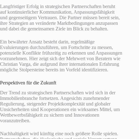
Langfristiger Erfolg in strategischen Partnerschaften beruht
auf kontinuierlicher Kommunikation, Anpassungsfähigkeit
und gegenseitigem Vertrauen. Die Partner müssen bereit sein,
ihre Strategien an veränderte Marktbedingungen anzupassen
und dabei die gemeinsamen Ziele im Blick zu behalten.
Ein bewährter Ansatz besteht darin, regelmäßige
Evaluierungen durchzuführen, um Fortschritte zu messen,
potenzielle Konflikte frühzeitig zu erkennen und Anpassungen
vorzunehmen. Hier zeigt sich der Mehrwert von Beratern wie
Christian Varga, die aufgrund ihrer internationalen Erfahrung
mögliche Stolpersteine bereits im Vorfeld identifizieren.
Perspektiven für die Zukunft
Der Trend zu strategischen Partnerschaften wird sich in der
Immobilienbranche fortsetzen. Angesichts zunehmender
Regulierung, steigender Projektkomplexität und globaler
Unsicherheiten sind Kooperationen ein wirksames Mittel, um
Wettbewerbsfähigkeit zu sichern und Innovationen
voranzutreiben.
Nachhaltigkeit wird künftig eine noch größere Rolle spielen.