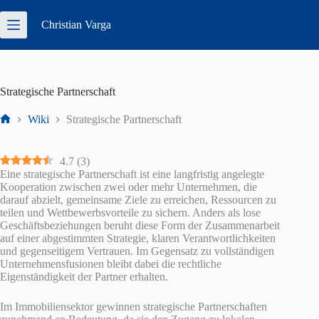
Zum
Inhalt
Christian
Varga
springen
Strategische Partnerschaft
Wiki
Strategische Partnerschaft
Start
4.7
(
3
)
Eine strategische Partnerschaft ist eine langfristig angelegte
Kooperation zwischen zwei oder mehr Unternehmen, die
darauf abzielt, gemeinsame Ziele zu erreichen, Ressourcen zu
teilen und Wettbewerbsvorteile zu sichern. Anders als lose
Geschäftsbeziehungen beruht diese Form der Zusammenarbeit
auf einer abgestimmten Strategie, klaren Verantwortlichkeiten
und gegenseitigem Vertrauen. Im Gegensatz zu vollständigen
Unternehmensfusionen bleibt dabei die rechtliche
Eigenständigkeit der Partner erhalten.
Im Immobiliensektor gewinnen strategische Partnerschaften