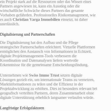
ein Projekt stark auf die Ressourcen oder das Wissen eines
Partners angewiesen ist, kann ein Ausstieg oder die
wirtschaftliche Schwäche dieses Partners das gesamte
Vorhaben gefährden. Professionelles Risikomanagement, wie
es auch
Christian Varga Immobilien
einsetzt, ist daher
unerlässlich.
Digitalisierung und Partnerschaften
Die Digitalisierung hat den Aufbau und die Pflege
strategischer Partnerschaften erleichtert. Virtuelle Plattformen
ermöglichen den Austausch von Informationen in Echtzeit,
digitale Projektmanagement-Tools verbessern die
Koordination und Datenanalysen liefern wertvolle
Erkenntnisse für die gemeinsame Entscheidungsfindung.
Unternehmen wie
Swiss Immo Trust
setzen digitale
Lösungen gezielt ein, um internationale Teams zu vernetzen,
Marktinformationen zu teilen und die Effizienz in der
Projektabwicklung zu erhöhen. Dies ist besonders relevant bei
geografisch verteilten Partnern, deren Zusammenarbeit ohne
digitale Unterstützung erheblich langsamer verlaufen würde.
Langfristige Erfolgsfaktoren