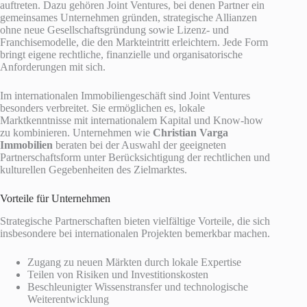
auftreten. Dazu gehören Joint Ventures, bei denen Partner ein
gemeinsames Unternehmen gründen, strategische Allianzen
ohne neue Gesellschaftsgründung sowie Lizenz- und
Franchisemodelle, die den Markteintritt erleichtern. Jede Form
bringt eigene rechtliche, finanzielle und organisatorische
Anforderungen mit sich.
Im internationalen Immobiliengeschäft sind Joint Ventures
besonders verbreitet. Sie ermöglichen es, lokale
Marktkenntnisse mit internationalem Kapital und Know-how
zu kombinieren. Unternehmen wie
Christian Varga
Immobilien
beraten bei der Auswahl der geeigneten
Partnerschaftsform unter Berücksichtigung der rechtlichen und
kulturellen Gegebenheiten des Zielmarktes.
Vorteile für Unternehmen
Strategische Partnerschaften bieten vielfältige Vorteile, die sich
insbesondere bei internationalen Projekten bemerkbar machen.
Zugang zu neuen Märkten durch lokale Expertise
Teilen von Risiken und Investitionskosten
Beschleunigter Wissenstransfer und technologische
Weiterentwicklung