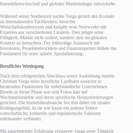
Immobilienwirtschaft und globaler Marktstrategie entwickelte.
Während seiner Studienzeit suchte Varga gezielt den Kontakt
zu internationalen Fachkreisen, besuchte
Wirtschaftskonferenzen und knüpfte erste Netzwerke mit
Experten aus verschiedenen Ländern. Dies prägte seine
Fähigkeit, Märkte nicht isoliert, sondern stets im globalen
Kontext zu betrachten. Der frühzeitige Austausch mit
Investoren, Projektentwicklern und Finanzexperten bildete das
Fundament für seine spätere Spezialisierung.
Beruflicher Werdegang
Nach dem erfolgreichen Abschluss seiner Ausbildung startete
Christian Varga seine berufliche Laufbahn zunächst in
beratenden Funktionen für mittelständische Unternehmen.
Bereits in dieser Phase war sein Fokus klar auf
Wachstumsmärkte und deren spezifische Herausforderungen
gerichtet. Die Immobilienbranche bot ihm dabei ein ideales
Betätigungsfeld, da sie wie kaum ein anderer Sektor
wirtschaftliche, kulturelle und regulatorische Faktoren
miteinander verbindet.
Mit zunehmender Erfahrung verlagerte Varga seine Tätigkeit