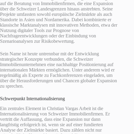
auf die Beratung von Immobilienfirmen, die eine Expansion
über die Schweizer Landesgrenzen hinaus anstrebten. Seine
Projekte umfassten sowohl europäische Zielmärkte als auch
Standorte in Asien und Nordamerika. Dabei kombinierte er
klassische Marktanalysen mit innovativen Methoden, etwa der
Nutzung digitaler Tools zur Prognose von
Nachfrageentwicklungen oder der Einbindung von
Szenarioanalysen zur Risikobewertung.
Sein Name ist heute untrennbar mit der Entwicklung
strategischer Konzepte verbunden, die Schweizer
Immobilienunternehmen eine nachhaltige Positionierung auf
internationalen Märkten ermöglichen. Unter anderem wird er
regelmäßig als Experte zu Fachkonferenzen eingeladen, um
über die Herausforderungen und Chancen globaler Expansion
zu sprechen.
Schwerpunkt Internationalisierung
Ein zentrales Element in Christian Vargas Arbeit ist die
Internationalisierung von Schweizer Immobilienfirmen. Er
vertritt die Auffassung, dass eine Expansion nur dann
langfristig erfolgreich ist, wenn sie auf einer fundierten
Analyse der Zielmärkte basiert. Dazu zählen nicht nur