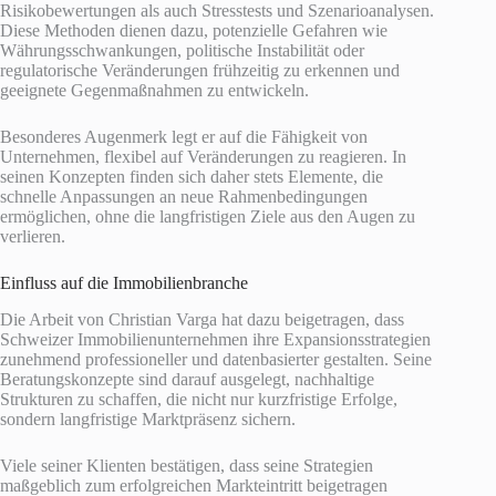
Risikobewertungen als auch Stresstests und Szenarioanalysen.
Diese Methoden dienen dazu, potenzielle Gefahren wie
Währungsschwankungen, politische Instabilität oder
regulatorische Veränderungen frühzeitig zu erkennen und
geeignete Gegenmaßnahmen zu entwickeln.
Besonderes Augenmerk legt er auf die Fähigkeit von
Unternehmen, flexibel auf Veränderungen zu reagieren. In
seinen Konzepten finden sich daher stets Elemente, die
schnelle Anpassungen an neue Rahmenbedingungen
ermöglichen, ohne die langfristigen Ziele aus den Augen zu
verlieren.
Einfluss auf die Immobilienbranche
Die Arbeit von Christian Varga hat dazu beigetragen, dass
Schweizer Immobilienunternehmen ihre Expansionsstrategien
zunehmend professioneller und datenbasierter gestalten. Seine
Beratungskonzepte sind darauf ausgelegt, nachhaltige
Strukturen zu schaffen, die nicht nur kurzfristige Erfolge,
sondern langfristige Marktpräsenz sichern.
Viele seiner Klienten bestätigen, dass seine Strategien
maßgeblich zum erfolgreichen Markteintritt beigetragen