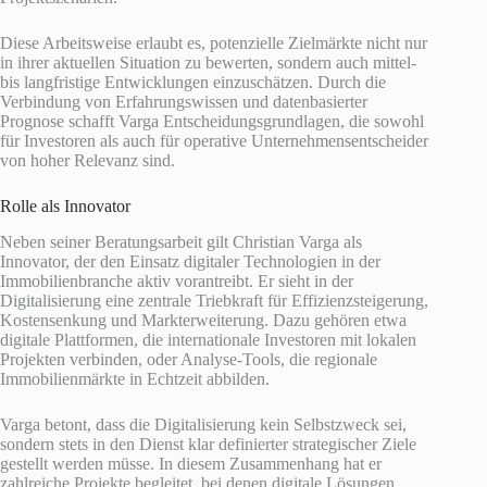
Diese Arbeitsweise erlaubt es, potenzielle Zielmärkte nicht nur
in ihrer aktuellen Situation zu bewerten, sondern auch mittel-
bis langfristige Entwicklungen einzuschätzen. Durch die
Verbindung von Erfahrungswissen und datenbasierter
Prognose schafft Varga Entscheidungsgrundlagen, die sowohl
für Investoren als auch für operative Unternehmensentscheider
von hoher Relevanz sind.
Rolle als Innovator
Neben seiner Beratungsarbeit gilt Christian Varga als
Innovator, der den Einsatz digitaler Technologien in der
Immobilienbranche aktiv vorantreibt. Er sieht in der
Digitalisierung eine zentrale Triebkraft für Effizienzsteigerung,
Kostensenkung und Markterweiterung. Dazu gehören etwa
digitale Plattformen, die internationale Investoren mit lokalen
Projekten verbinden, oder Analyse-Tools, die regionale
Immobilienmärkte in Echtzeit abbilden.
Varga betont, dass die Digitalisierung kein Selbstzweck sei,
sondern stets in den Dienst klar definierter strategischer Ziele
gestellt werden müsse. In diesem Zusammenhang hat er
zahlreiche Projekte begleitet, bei denen digitale Lösungen