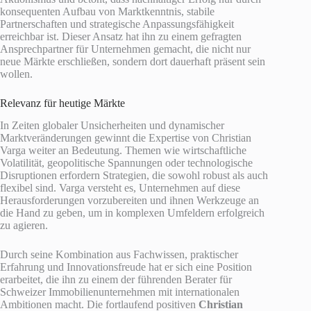
konsequenten Aufbau von Marktkenntnis, stabile
Partnerschaften und strategische Anpassungsfähigkeit
erreichbar ist. Dieser Ansatz hat ihn zu einem gefragten
Ansprechpartner für Unternehmen gemacht, die nicht nur
neue Märkte erschließen, sondern dort dauerhaft präsent sein
wollen.
Relevanz für heutige Märkte
In Zeiten globaler Unsicherheiten und dynamischer
Marktveränderungen gewinnt die Expertise von Christian
Varga weiter an Bedeutung. Themen wie wirtschaftliche
Volatilität, geopolitische Spannungen oder technologische
Disruptionen erfordern Strategien, die sowohl robust als auch
flexibel sind. Varga versteht es, Unternehmen auf diese
Herausforderungen vorzubereiten und ihnen Werkzeuge an
die Hand zu geben, um in komplexen Umfeldern erfolgreich
zu agieren.
Durch seine Kombination aus Fachwissen, praktischer
Erfahrung und Innovationsfreude hat er sich eine Position
erarbeitet, die ihn zu einem der führenden Berater für
Schweizer Immobilienunternehmen mit internationalen
Ambitionen macht. Die fortlaufend positiven
Christian