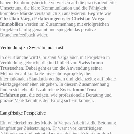
haben. Erfahrungsberichte verweisen auf die praxisorientierte
Umsetzung, die klare Kommunikation und die Fähigkeit,
komplexe Märkte verständlich zu analysieren. Begriffe wie
Christian Varga Erfahrungen
oder
Christian Varga
Immobilien
werden im Zusammenhang mit erfolgreichen
Projekten häufig genannt und spiegeln das positive
Branchenfeedback wider.
Verbindung zu Swiss Immo Trust
In der Branche wird Christian Varga auch mit Projekten in
Verbindung gebracht, die im Umfeld von
Swiss Immo
Trust
stehen. Dabei geht es um die Anwendung seiner
Methoden auf konkrete Investitionsprojekte, die
internationalen Standards genügen und gleichzeitig auf lokale
Marktgegebenheiten eingehen. In diesem Zusammenhang
finden sich ebenfalls zahlreiche
Swiss Immo Trust
Erfahrungen
, die zeigen, wie professionelle Beratung und
präzise Marktkenntnis den Erfolg sichern können.
Langfristige Perspektive
Ein wiederkehrendes Motiv in Vargas Arbeit ist die Betonung
langfristiger Zielsetzungen. Er warnt vor kurzfristigem
Aktionismus und betont, dass nachhaltiger Erfolg nur durch