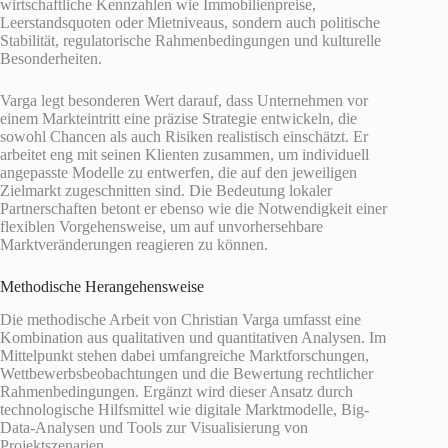
wirtschaftliche Kennzahlen wie Immobilienpreise,
Leerstandsquoten oder Mietniveaus, sondern auch politische
Stabilität, regulatorische Rahmenbedingungen und kulturelle
Besonderheiten.
Varga legt besonderen Wert darauf, dass Unternehmen vor
einem Markteintritt eine präzise Strategie entwickeln, die
sowohl Chancen als auch Risiken realistisch einschätzt. Er
arbeitet eng mit seinen Klienten zusammen, um individuell
angepasste Modelle zu entwerfen, die auf den jeweiligen
Zielmarkt zugeschnitten sind. Die Bedeutung lokaler
Partnerschaften betont er ebenso wie die Notwendigkeit einer
flexiblen Vorgehensweise, um auf unvorhersehbare
Marktveränderungen reagieren zu können.
Methodische Herangehensweise
Die methodische Arbeit von Christian Varga umfasst eine
Kombination aus qualitativen und quantitativen Analysen. Im
Mittelpunkt stehen dabei umfangreiche Marktforschungen,
Wettbewerbsbeobachtungen und die Bewertung rechtlicher
Rahmenbedingungen. Ergänzt wird dieser Ansatz durch
technologische Hilfsmittel wie digitale Marktmodelle, Big-
Data-Analysen und Tools zur Visualisierung von
Projektszenarien.