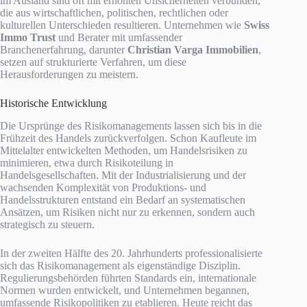
im Ausland sind oft mit erhöhten Unsicherheiten verbunden,
die aus wirtschaftlichen, politischen, rechtlichen oder
kulturellen Unterschieden resultieren. Unternehmen wie
Swiss
Immo Trust
und Berater mit umfassender
Branchenerfahrung, darunter
Christian Varga Immobilien
,
setzen auf strukturierte Verfahren, um diese
Herausforderungen zu meistern.
Historische Entwicklung
Die Ursprünge des Risikomanagements lassen sich bis in die
Frühzeit des Handels zurückverfolgen. Schon Kaufleute im
Mittelalter entwickelten Methoden, um Handelsrisiken zu
minimieren, etwa durch Risikoteilung in
Handelsgesellschaften. Mit der Industrialisierung und der
wachsenden Komplexität von Produktions- und
Handelsstrukturen entstand ein Bedarf an systematischen
Ansätzen, um Risiken nicht nur zu erkennen, sondern auch
strategisch zu steuern.
In der zweiten Hälfte des 20. Jahrhunderts professionalisierte
sich das Risikomanagement als eigenständige Disziplin.
Regulierungsbehörden führten Standards ein, internationale
Normen wurden entwickelt, und Unternehmen begannen,
umfassende Risikopolitiken zu etablieren. Heute reicht das