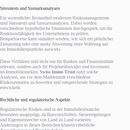
Stresstests und Szenarioanalysen
Ein wesentlicher Bestandteil modernen Risikomanagements
sind Stresstests und Szenarioanalysen. Dabei werden
verschiedene hypothetische Situationen durchgespielt, um die
Reaktionsfähigkeit des Unternehmens zu prüfen.
Beispielsweise kann simuliert werden, wie sich ein plötzlicher
Zinsanstieg oder eine starke Abwertung einer Währung auf
ein Immobilienportfolio auswirkt.
Diese Verfahren sind nicht nur für Banken und Finanzinstitute
relevant, sondern auch für Projektentwickler und Investoren
im Immobiliensektor.
Swiss Immo Trust
nutzt solche
Analysen, um vor dem Markteintritt verschiedene
Risikoszenarien zu bewerten und entsprechende Strategien zu
entwickeln.
Rechtliche und regulatorische Aspekte
Regulatorische Risiken sind in der Immobilienbranche
besonders ausgeprägt, da Bauvorschriften, Steuerregelungen
und Eigentumsrechte von Land zu Land variieren.
Änderungen in diesen Bereichen können erhebliche