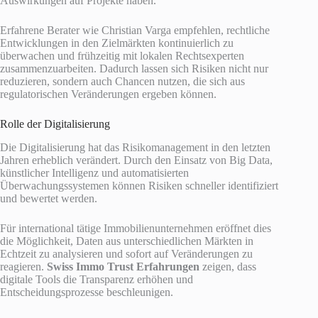
Auswirkungen auf Projekte haben.
Erfahrene Berater wie Christian Varga empfehlen, rechtliche
Entwicklungen in den Zielmärkten kontinuierlich zu
überwachen und frühzeitig mit lokalen Rechtsexperten
zusammenzuarbeiten. Dadurch lassen sich Risiken nicht nur
reduzieren, sondern auch Chancen nutzen, die sich aus
regulatorischen Veränderungen ergeben können.
Rolle der Digitalisierung
Die Digitalisierung hat das Risikomanagement in den letzten
Jahren erheblich verändert. Durch den Einsatz von Big Data,
künstlicher Intelligenz und automatisierten
Überwachungssystemen können Risiken schneller identifiziert
und bewertet werden.
Für international tätige Immobilienunternehmen eröffnet dies
die Möglichkeit, Daten aus unterschiedlichen Märkten in
Echtzeit zu analysieren und sofort auf Veränderungen zu
reagieren.
Swiss Immo Trust Erfahrungen
zeigen, dass
digitale Tools die Transparenz erhöhen und
Entscheidungsprozesse beschleunigen.