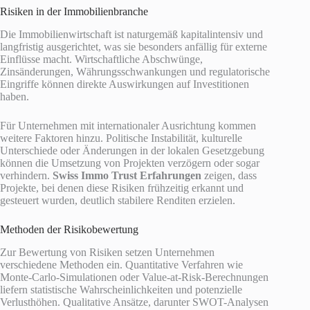
Risiken in der Immobilienbranche
Die Immobilienwirtschaft ist naturgemäß kapitalintensiv und
langfristig ausgerichtet, was sie besonders anfällig für externe
Einflüsse macht. Wirtschaftliche Abschwünge,
Zinsänderungen, Währungsschwankungen und regulatorische
Eingriffe können direkte Auswirkungen auf Investitionen
haben.
Für Unternehmen mit internationaler Ausrichtung kommen
weitere Faktoren hinzu. Politische Instabilität, kulturelle
Unterschiede oder Änderungen in der lokalen Gesetzgebung
können die Umsetzung von Projekten verzögern oder sogar
verhindern.
Swiss Immo Trust Erfahrungen
zeigen, dass
Projekte, bei denen diese Risiken frühzeitig erkannt und
gesteuert wurden, deutlich stabilere Renditen erzielen.
Methoden der Risikobewertung
Zur Bewertung von Risiken setzen Unternehmen
verschiedene Methoden ein. Quantitative Verfahren wie
Monte-Carlo-Simulationen oder Value-at-Risk-Berechnungen
liefern statistische Wahrscheinlichkeiten und potenzielle
Verlusthöhen. Qualitative Ansätze, darunter SWOT-Analysen