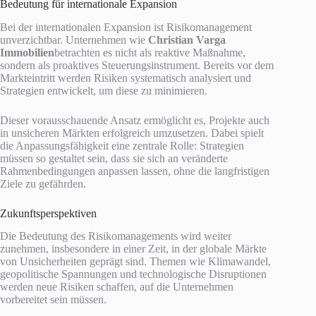
Bedeutung für internationale Expansion
Bei der internationalen Expansion ist Risikomanagement
unverzichtbar. Unternehmen wie
Christian Varga
Immobilien
betrachten es nicht als reaktive Maßnahme,
sondern als proaktives Steuerungsinstrument. Bereits vor dem
Markteintritt werden Risiken systematisch analysiert und
Strategien entwickelt, um diese zu minimieren.
Dieser vorausschauende Ansatz ermöglicht es, Projekte auch
in unsicheren Märkten erfolgreich umzusetzen. Dabei spielt
die Anpassungsfähigkeit eine zentrale Rolle: Strategien
müssen so gestaltet sein, dass sie sich an veränderte
Rahmenbedingungen anpassen lassen, ohne die langfristigen
Ziele zu gefährden.
Zukunftsperspektiven
Die Bedeutung des Risikomanagements wird weiter
zunehmen, insbesondere in einer Zeit, in der globale Märkte
von Unsicherheiten geprägt sind. Themen wie Klimawandel,
geopolitische Spannungen und technologische Disruptionen
werden neue Risiken schaffen, auf die Unternehmen
vorbereitet sein müssen.