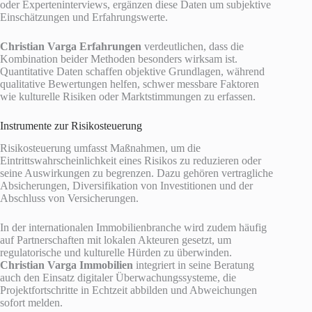
oder Experteninterviews, ergänzen diese Daten um subjektive
Einschätzungen und Erfahrungswerte.
Christian Varga Erfahrungen
verdeutlichen, dass die
Kombination beider Methoden besonders wirksam ist.
Quantitative Daten schaffen objektive Grundlagen, während
qualitative Bewertungen helfen, schwer messbare Faktoren
wie kulturelle Risiken oder Marktstimmungen zu erfassen.
Instrumente zur Risikosteuerung
Risikosteuerung umfasst Maßnahmen, um die
Eintrittswahrscheinlichkeit eines Risikos zu reduzieren oder
seine Auswirkungen zu begrenzen. Dazu gehören vertragliche
Absicherungen, Diversifikation von Investitionen und der
Abschluss von Versicherungen.
In der internationalen Immobilienbranche wird zudem häufig
auf Partnerschaften mit lokalen Akteuren gesetzt, um
regulatorische und kulturelle Hürden zu überwinden.
Christian Varga Immobilien
integriert in seine Beratung
auch den Einsatz digitaler Überwachungssysteme, die
Projektfortschritte in Echtzeit abbilden und Abweichungen
sofort melden.