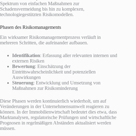
Spektrum von einfachen Maßnahmen zur
Schadensvermeidung bis hin zu komplexen,
technologiegestützten Risikomodellen.
Phasen des Risikomanagements
Ein wirksamer Risikomanagementprozess verläuft in
mehreren Schritten, die aufeinander aufbauen.
Identifikation
: Erfassung aller relevanten internen und
externen Risiken
Bewertung
: Einschätzung der
Eintrittswahrscheinlichkeit und potenziellen
Auswirkungen
Steuerung
: Entwicklung und Umsetzung von
Maßnahmen zur Risikominderung
Diese Phasen werden kontinuierlich wiederholt, um auf
Veränderungen in der Unternehmensumwelt reagieren zu
können. In der Immobilienwirtschaft bedeutet dies etwa, dass
Marktanalysen, regulatorische Prüfungen und wirtschaftliche
Prognosen in regelmäßigen Abständen aktualisiert werden
müssen.