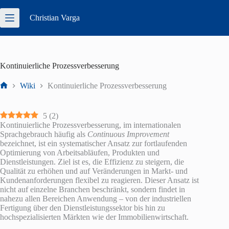
Zum
Inhalt
Christian
Varga
springen
Kontinuierliche Prozessverbesserung
Wiki
Kontinuierliche Prozessverbesserung
Start
5
(
2
)
Kontinuierliche Prozessverbesserung, im internationalen
Sprachgebrauch häufig als
Continuous Improvement
bezeichnet, ist ein systematischer Ansatz zur fortlaufenden
Optimierung von Arbeitsabläufen, Produkten und
Dienstleistungen. Ziel ist es, die Effizienz zu steigern, die
Qualität zu erhöhen und auf Veränderungen in Markt- und
Kundenanforderungen flexibel zu reagieren. Dieser Ansatz ist
nicht auf einzelne Branchen beschränkt, sondern findet in
nahezu allen Bereichen Anwendung – von der industriellen
Fertigung über den Dienstleistungssektor bis hin zu
hochspezialisierten Märkten wie der Immobilienwirtschaft.