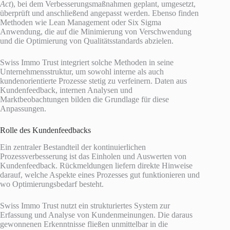
Act
), bei dem Verbesserungsmaßnahmen geplant, umgesetzt,
überprüft und anschließend angepasst werden. Ebenso finden
Methoden wie Lean Management oder Six Sigma
Anwendung, die auf die Minimierung von Verschwendung
und die Optimierung von Qualitätsstandards abzielen.
Swiss Immo Trust integriert solche Methoden in seine
Unternehmensstruktur, um sowohl interne als auch
kundenorientierte Prozesse stetig zu verfeinern. Daten aus
Kundenfeedback, internen Analysen und
Marktbeobachtungen bilden die Grundlage für diese
Anpassungen.
Rolle des Kundenfeedbacks
Ein zentraler Bestandteil der kontinuierlichen
Prozessverbesserung ist das Einholen und Auswerten von
Kundenfeedback. Rückmeldungen liefern direkte Hinweise
darauf, welche Aspekte eines Prozesses gut funktionieren und
wo Optimierungsbedarf besteht.
Swiss Immo Trust nutzt ein strukturiertes System zur
Erfassung und Analyse von Kundenmeinungen. Die daraus
gewonnenen Erkenntnisse fließen unmittelbar in die