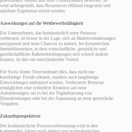
potenziellen Nutzen und ihrer Umsetzbarkeit bewertet. So
wird sichergestellt, dass Ressourcen effizient eingesetzt und
spürbare Ergebnisse erzielt werden.
Auswirkungen auf die Wettbewerbsfähigkeit
Ein Unternehmen, das kontinuierlich seine Prozesse
verbessert, ist besser in der Lage, sich an Marktveränderungen
anzupassen und neue Chancen zu nutzen. Im dynamischen
Immobiliensektor, in dem wirtschaftliche, gesetzliche und
gesellschaftliche Rahmenbedingungen sich schnell ändern
können, ist dies ein entscheidender Vorteil.
Für Swiss Immo Trust bedeutet dies, dass nicht nur
kurzfristige Trends erkannt, sondern auch langfristige
Entwicklungen antizipiert werden. Verbesserte Prozesse
ermöglichen eine schnellere Reaktion auf neue
Anforderungen, sei es bei der Digitalisierung von
Dienstleistungen oder bei der Anpassung an neue gesetzliche
Vorgaben.
Zukunftsperspektiven
Die kontinuierliche Prozessverbesserung wird in den
kommenden Jahren noch stärker von technologischen