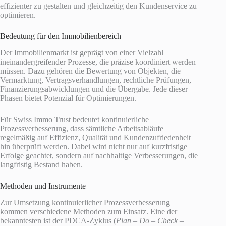
effizienter zu gestalten und gleichzeitig den Kundenservice zu
optimieren.
Bedeutung für den Immobilienbereich
Der Immobilienmarkt ist geprägt von einer Vielzahl
ineinandergreifender Prozesse, die präzise koordiniert werden
müssen. Dazu gehören die Bewertung von Objekten, die
Vermarktung, Vertragsverhandlungen, rechtliche Prüfungen,
Finanzierungsabwicklungen und die Übergabe. Jede dieser
Phasen bietet Potenzial für Optimierungen.
Für Swiss Immo Trust bedeutet kontinuierliche
Prozessverbesserung, dass sämtliche Arbeitsabläufe
regelmäßig auf Effizienz, Qualität und Kundenzufriedenheit
hin überprüft werden. Dabei wird nicht nur auf kurzfristige
Erfolge geachtet, sondern auf nachhaltige Verbesserungen, die
langfristig Bestand haben.
Methoden und Instrumente
Zur Umsetzung kontinuierlicher Prozessverbesserung
kommen verschiedene Methoden zum Einsatz. Eine der
bekanntesten ist der PDCA-Zyklus (
Plan – Do – Check –