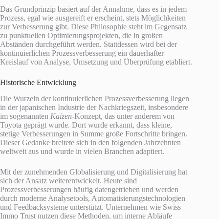
Das Grundprinzip basiert auf der Annahme, dass es in jedem
Prozess, egal wie ausgereift er erscheint, stets Möglichkeiten
zur Verbesserung gibt. Diese Philosophie steht im Gegensatz
zu punktuellen Optimierungsprojekten, die in großen
Abständen durchgeführt werden. Stattdessen wird bei der
kontinuierlichen Prozessverbesserung ein dauerhafter
Kreislauf von Analyse, Umsetzung und Überprüfung etabliert.
Historische Entwicklung
Die Wurzeln der kontinuierlichen Prozessverbesserung liegen
in der japanischen Industrie der Nachkriegszeit, insbesondere
im sogenannten
Kaizen
-Konzept, das unter anderem von
Toyota geprägt wurde. Dort wurde erkannt, dass kleine,
stetige Verbesserungen in Summe große Fortschritte bringen.
Dieser Gedanke breitete sich in den folgenden Jahrzehnten
weltweit aus und wurde in vielen Branchen adaptiert.
Mit der zunehmenden Globalisierung und Digitalisierung hat
sich der Ansatz weiterentwickelt. Heute sind
Prozessverbesserungen häufig datengetrieben und werden
durch moderne Analysetools, Automatisierungstechnologien
und Feedbacksysteme unterstützt. Unternehmen wie Swiss
Immo Trust nutzen diese Methoden, um interne Abläufe