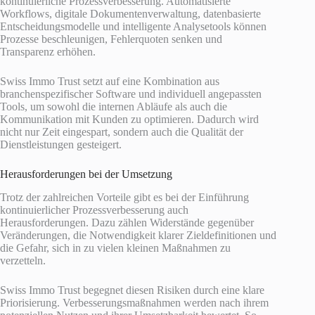
kontinuierliche Prozessverbesserung. Automatisierte
Workflows, digitale Dokumentenverwaltung, datenbasierte
Entscheidungsmodelle und intelligente Analysetools können
Prozesse beschleunigen, Fehlerquoten senken und
Transparenz erhöhen.
Swiss Immo Trust setzt auf eine Kombination aus
branchenspezifischer Software und individuell angepassten
Tools, um sowohl die internen Abläufe als auch die
Kommunikation mit Kunden zu optimieren. Dadurch wird
nicht nur Zeit eingespart, sondern auch die Qualität der
Dienstleistungen gesteigert.
Herausforderungen bei der Umsetzung
Trotz der zahlreichen Vorteile gibt es bei der Einführung
kontinuierlicher Prozessverbesserung auch
Herausforderungen. Dazu zählen Widerstände gegenüber
Veränderungen, die Notwendigkeit klarer Zieldefinitionen und
die Gefahr, sich in zu vielen kleinen Maßnahmen zu
verzetteln.
Swiss Immo Trust begegnet diesen Risiken durch eine klare
Priorisierung. Verbesserungsmaßnahmen werden nach ihrem